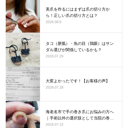
美爪を作るにはまずは爪の切り方か
ら！正しい爪の切り方とは？
2026.08.6
タコ（胼胝）・魚の目（鶏眼）はサン
ダル選びが関係しているかも？
2026.07.29
大変よかったです！【お客様の声】
2026.07.28
海老名市で手の巻き爪にお悩みの方へ
｜手術以外の選択肢として当院の巻…
2026.07.15