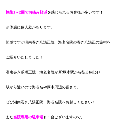
施術1～2回でお痛み軽減
を感じられるお客様が多いです！
※体感に個人差があります。
簡単ですが湘南巻き爪矯正院 海老名院の巻き爪矯正の施術を
ご紹介いたしました！
湘南巻き爪矯正院 海老名院がJR厚木駅から徒歩約1分♪
駅から近いので海老名や厚木周辺の皆さま、
ぜひ湘南巻き爪矯正院 海老名院へお越しください！
また
当院専用の駐車場
も１台ございますので、