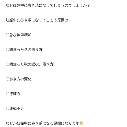
なぜ妊娠中に巻き爪になってしまうのでしょうか？
妊娠中に巻き爪になってしまう原因は
〇急な体重増加
〇間違った爪の切り方
〇間違った靴の選択、履き方
〇歩き方の変化
〇浮腫み
〇運動不足
などが妊娠中に巻き爪になる原因になります