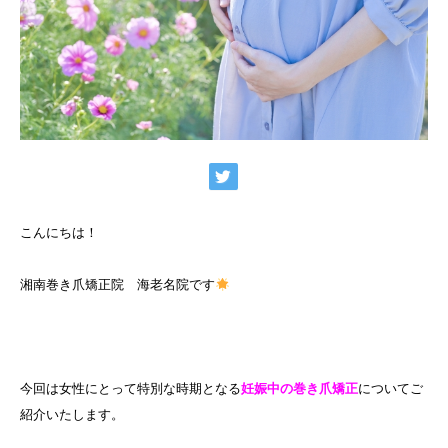
こんにちは！
湘南巻き爪矯正院 海老名院です
今回は女性にとって特別な時期となる
妊娠中の巻き爪矯正
についてご
紹介いたします。