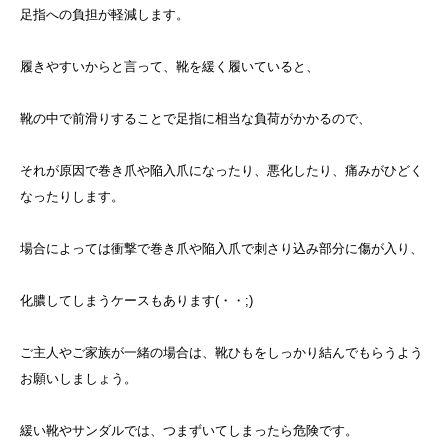
足指への負担が軽減します。
履きやすいからと言って、靴を緩く履いていると、
靴の中で前滑りすることで足指に相当な負荷がかかるので、
それが原因で巻き爪や陥入爪になったり、悪化したり、痛みがひどく
なったりします。
場合によっては衝撃で巻き爪や陥入爪で刺さり込み部分に傷が入り、
化膿してしまうケースもあります(・・;)
ご主人やご家族が一緒の場合は、靴ひもをしっかり結んでもらうよう
お願いしましょう。
緩い靴やサンダルでは、つまずいてしまったら危険です。