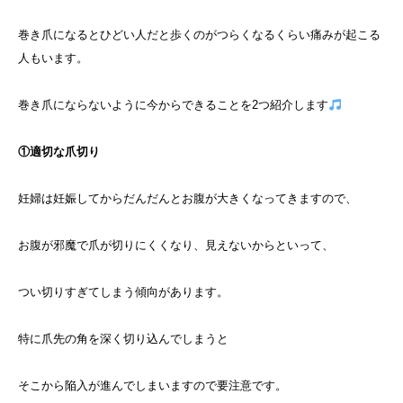
巻き爪になるとひどい人だと歩くのがつらくなるくらい痛みが起こる
人もいます。
巻き爪にならないように今からできることを2つ紹介します
①適切な爪切り
妊婦は妊娠してからだんだんとお腹が大きくなってきますので、
お腹が邪魔で爪が切りにくくなり、見えないからといって、
つい切りすぎてしまう傾向があります。
特に爪先の角を深く切り込んでしまうと
そこから陥入が進んでしまいますので要注意です。