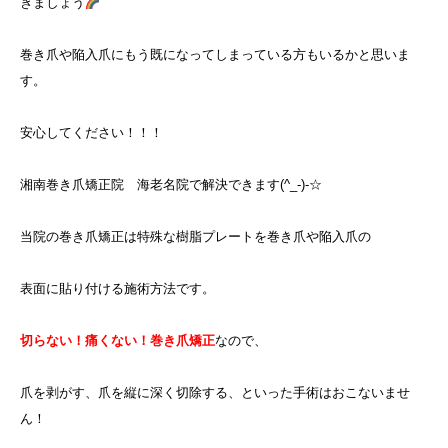
きましょう
巻き爪や陥入爪にもう既になってしまっている方もいるかと思いま
す。
安心してください！！！
湘南巻き爪矯正院 海老名院で解決できます(^_-)-☆
当院の巻き爪矯正は特殊な樹脂プレートを巻き爪や陥入爪の
表面に貼り付ける施術方法です。
切らない！痛くない！巻き爪矯正
なので、
爪を剥がす、爪を縦に深く切除する、といった手術はおこないませ
ん！