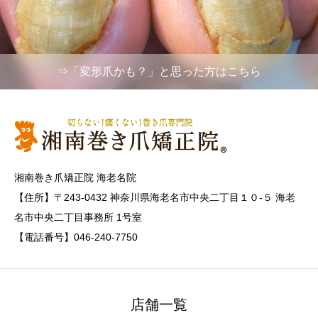
⇒「変形爪かも？」と思った方はこちら
湘南巻き爪矯正院 海老名院
【住所】〒243-0432 神奈川県海老名市中央二丁目１０-５ 海老
名市中央二丁目事務所 1号室
【電話番号】046-240-7750
店舗一覧