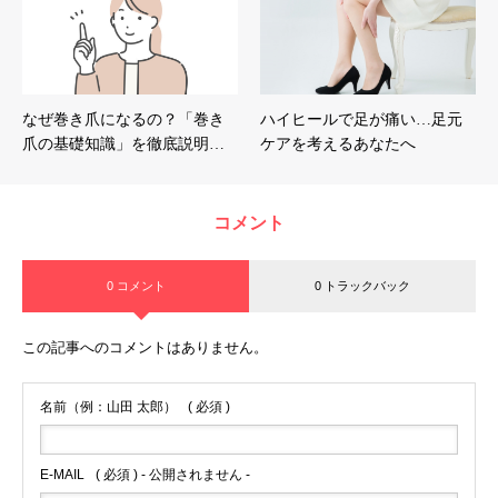
なぜ巻き爪になるの？「巻き
ハイヒールで足が痛い…足元
爪の基礎知識」を徹底説明…
ケアを考えるあなたへ
コメント
0 コメント
0 トラックバック
この記事へのコメントはありません。
名前（例：山田 太郎）
( 必須 )
E-MAIL
( 必須 ) - 公開されません -