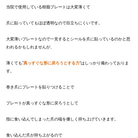
当院で使用している樹脂プレートは大変薄くて
爪に貼っていてもほぼ透明なので目立ちにくいです。
大変薄いプレートなので一見するとシールを爪に貼っているのかと思
われるかもしれませんが、
薄くても”
真っすぐな形に戻ろうとする力
”はしっかり備わっておりま
す。
巻き爪にプレートを貼りつけることで
プレートが真っすぐな形に戻ろうとして
指に食い込んでしまった爪の端を優しく持ち上げていきます。
食い込んだ爪が持ち上がるので