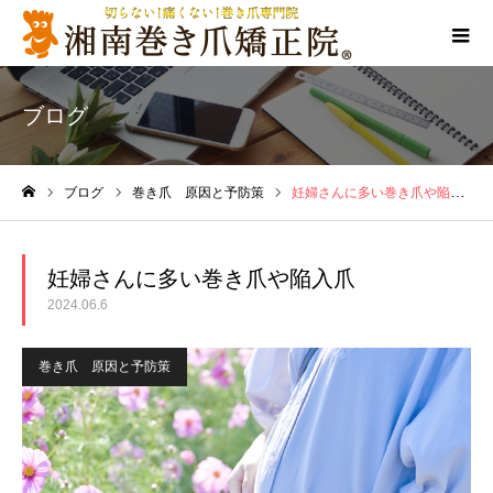
ブログ
ブログ
巻き爪 原因と予防策
妊婦さんに多い巻き爪や陥入爪
ホーム
妊婦さんに多い巻き爪や陥入爪
2024.06.6
巻き爪 原因と予防策