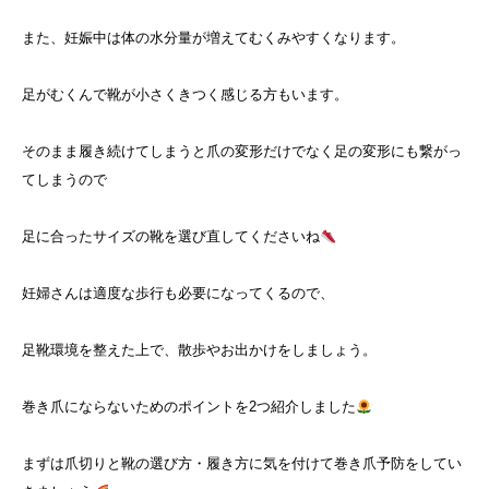
また、妊娠中は体の水分量が増えてむくみやすくなります。
足がむくんで靴が小さくきつく感じる方もいます。
そのまま履き続けてしまうと爪の変形だけでなく足の変形にも繋がっ
てしまうので
足に合ったサイズの靴を選び直してくださいね
妊婦さんは適度な歩行も必要になってくるので、
足靴環境を整えた上で、散歩やお出かけをしましょう。
巻き爪にならないためのポイントを2つ紹介しました
まずは爪切りと靴の選び方・履き方に気を付けて巻き爪予防をしてい