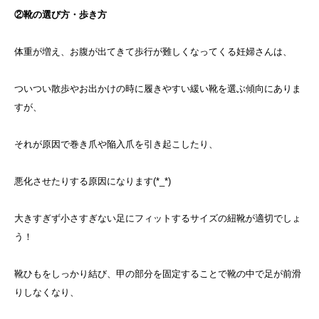
②靴の選び方・歩き方
体重が増え、お腹が出てきて歩行が難しくなってくる妊婦さんは、
ついつい散歩やお出かけの時に履きやすい緩い靴を選ぶ傾向にありま
すが、
それが原因で巻き爪や陥入爪を引き起こしたり、
悪化させたりする原因になります(*_*)
大きすぎず小さすぎない足にフィットするサイズの紐靴が適切でしょ
う！
靴ひもをしっかり結び、甲の部分を固定することで靴の中で足が前滑
りしなくなり、