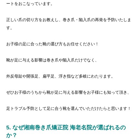
ートをおこなっています。
正しい爪の切り方をお教えし、巻き爪・陥入爪の再発を予防いたしま
す。
お子様の足に合った靴の選び方もお任せください！
靴が足に与える影響は巻き爪や陥入爪だけでなく、
外反母趾や開張足、扁平足、浮き指など多岐にわたります。
ぜひお子様のうちから靴が足に与える影響をお子様にも知って頂き、
足トラブル予防として足に合う靴を選んでいただけたらと思います！
5. なぜ湘南巻き爪矯正院 海老名院が選ばれるの
か？