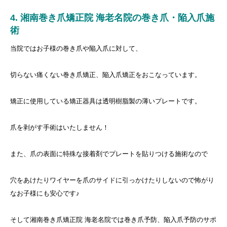
4. 湘南巻き爪矯正院 海老名院の巻き爪・陥入爪施
術
当院ではお子様の巻き爪や陥入爪に対して、
切らない痛くない巻き爪矯正、陥入爪矯正をおこなっています。
矯正に使用している矯正器具は透明樹脂製の薄いプレートです。
爪を剥がす手術はいたしません！
また、爪の表面に特殊な接着剤でプレートを貼りつける施術なので
穴をあけたりワイヤーを爪のサイドに引っかけたりしないので怖がり
なお子様にも安心です♪
そして湘南巻き爪矯正院 海老名院では巻き爪予防、陥入爪予防のサポ