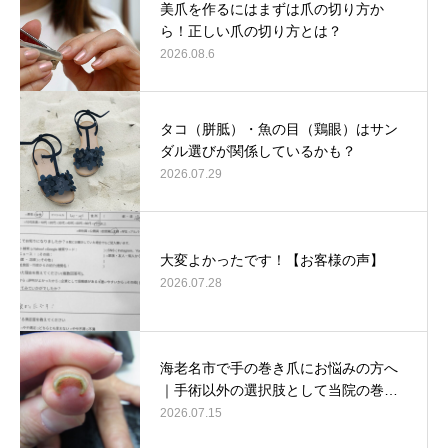
美爪を作るにはまずは爪の切り方か
ら！正しい爪の切り方とは？
2026.08.6
タコ（胼胝）・魚の目（鶏眼）はサン
ダル選びが関係しているかも？
2026.07.29
大変よかったです！【お客様の声】
2026.07.28
海老名市で手の巻き爪にお悩みの方へ
｜手術以外の選択肢として当院の巻…
2026.07.15