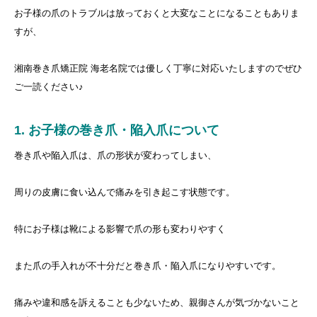
お子様の爪のトラブルは放っておくと大変なことになることもありま
すが、
湘南巻き爪矯正院 海老名院では優しく丁寧に対応いたしますのでぜひ
ご一読ください♪
1. お子様の巻き爪・陥入爪について
巻き爪や陥入爪は、爪の形状が変わってしまい、
周りの皮膚に食い込んで痛みを引き起こす状態です。
特にお子様は靴による影響で爪の形も変わりやすく
また爪の手入れが不十分だと巻き爪・陥入爪になりやすいです。
痛みや違和感を訴えることも少ないため、親御さんが気づかないこと