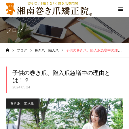
ブログ
ブログ
巻き爪 陥入爪
子供の巻き爪、陥入爪急増中の理由とは！？
ホーム
子供の巻き爪、陥入爪急増中の理由と
は！？
2024.05.24
巻き爪 陥入爪