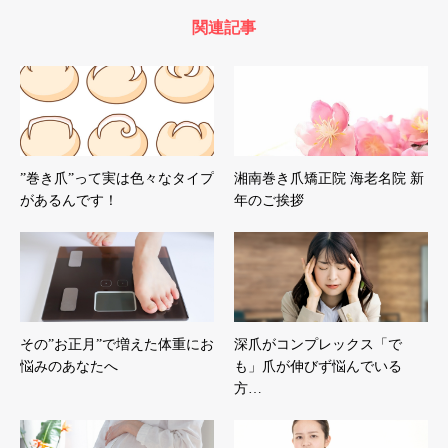
関連記事
”巻き爪”って実は色々なタイプ
湘南巻き爪矯正院 海老名院 新
があるんです！
年のご挨拶
その”お正月”で増えた体重にお
深爪がコンプレックス「で
悩みのあなたへ
も」爪が伸びず悩んでいる
方…