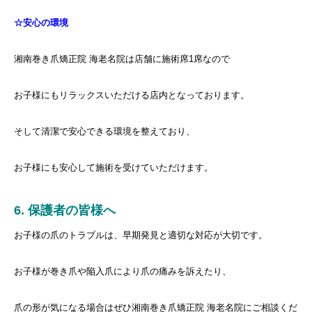
☆安心の環境
湘南巻き爪矯正院 海老名院は店舗に施術席1席なので
お子様にもリラックスいただける店内となっております。
そして清潔で安心できる環境を整えており、
お子様にも安心して施術を受けていただけます。
6. 保護者の皆様へ
お子様の爪のトラブルは、早期発見と適切な対応が大切です。
お子様が巻き爪や陥入爪により爪の痛みを訴えたり、
爪の形が気になる場合はぜひ湘南巻き爪矯正院 海老名院にご相談くだ