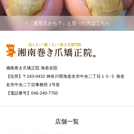
⇒「変形爪かも？」と思った方はこちら
湘南巻き爪矯正院 海老名院
【住所】〒243-0432 神奈川県海老名市中央二丁目１０-５ 海老
名市中央二丁目事務所 1号室
【電話番号】046-240-7750
店舗一覧