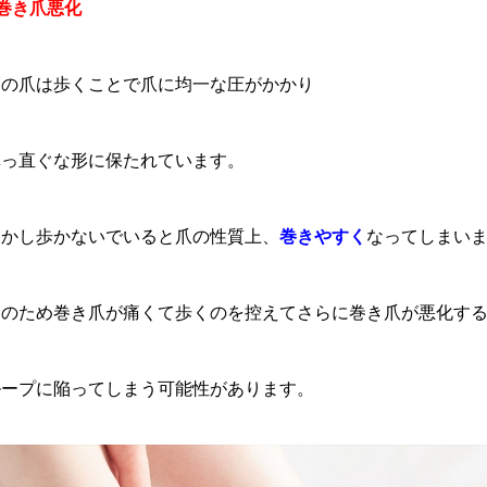
巻き爪悪化
足の爪は歩くことで爪に均一な圧がかかり
真っ直ぐな形に保たれています。
しかし歩かないでいると爪の性質上、
巻きやすく
なってしまい
そのため巻き爪が痛くて歩くのを控えてさらに巻き爪が悪化す
ループに陥ってしまう可能性があります。