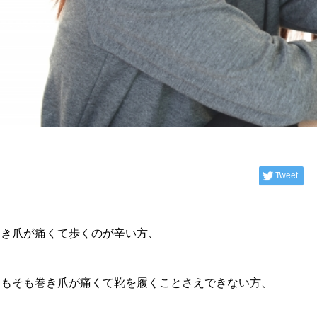
Tweet
巻き爪が痛くて歩くのが辛い方、
そもそも巻き爪が痛くて靴を履くことさえできない方、