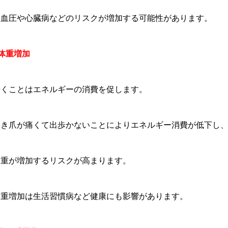
高血圧や心臓病などのリスクが増加する可能性があります。
体重増加
歩くことはエネルギーの消費を促します。
巻き爪が痛くて出歩かないことによりエネルギー消費が低下し
体重が増加するリスクが高まります。
体重増加は生活習慣病など健康にも影響があります。