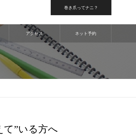
巻き爪ってナニ？
アクセス
ネット予約
えて”いる方へ