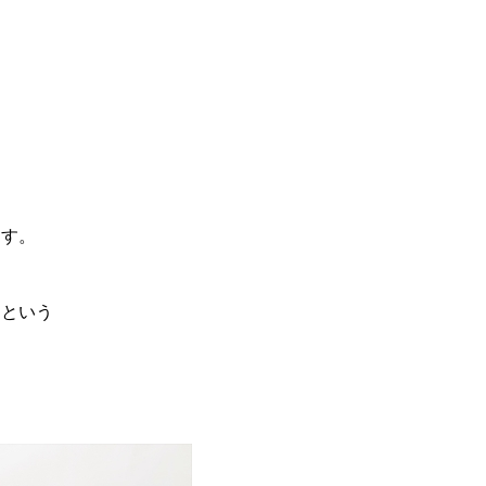
ます。
るという