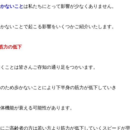
歩かないこと
は私たちにとって影響が少なくありません。
歩かないことで起こる影響をいくつかご紹介いたします。
筋力の低下
歩くことは皆さんご存知の通り足をつかいます。
そのため歩かないことにより下半身の筋力が低下していき
身体機能が衰える可能性があります。
特にご高齢者の方は若い方より筋力が低下していくスピードが