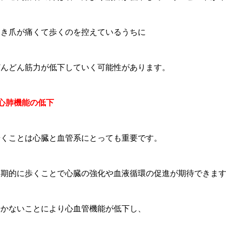
巻き爪が痛くて歩くのを控えているうちに
どんどん筋力が低下していく
可能性があります。
●心肺機能の低下
歩くことは心臓と血管系にとっても重要です。
定期的に歩くことで心臓の強化や血液循環の促進が期待できま
歩かないことにより心血管機能が低下し、