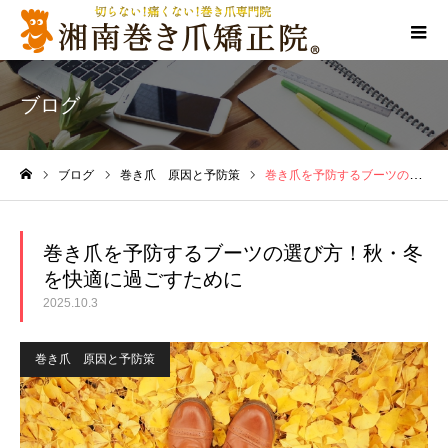
ブログ
ブログ
巻き爪 原因と予防策
巻き爪を予防するブーツの選び方！秋・冬を快適に過ごすために
ホーム
巻き爪を予防するブーツの選び方！秋・冬
を快適に過ごすために
2025.10.3
巻き爪 原因と予防策