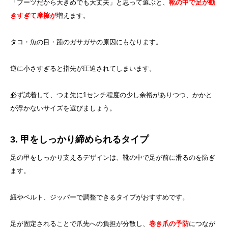
「ブーツだから大きめでも大丈夫」と思って選ぶと、
靴の中で足が動
きすぎて摩擦が
増えます。
タコ・魚の目・踵のガサガサの原因にもなります。
逆に小さすぎると指先が圧迫されてしまいます。
必ず試着して、つま先に1センチ程度の少し余裕がありつつ、かかと
が浮かないサイズを選びましょう。
3. 甲をしっかり締められるタイプ
足の甲をしっかり支えるデザインは、靴の中で足が前に滑るのを防ぎ
ます。
紐やベルト、ジッパーで調整できるタイプがおすすめです。
足が固定されることで爪先への負担が分散し、
巻き爪の予防
につなが