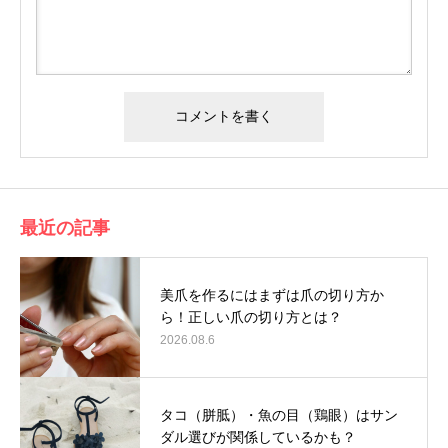
最近の記事
美爪を作るにはまずは爪の切り方か
ら！正しい爪の切り方とは？
2026.08.6
タコ（胼胝）・魚の目（鶏眼）はサン
ダル選びが関係しているかも？