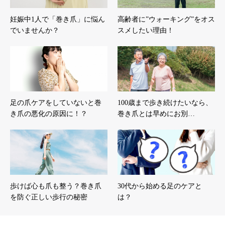
妊娠中1人で「巻き爪」に悩ん
高齢者に”ウォーキング”をオス
でいませんか？
スメしたい理由！
足の爪ケアをしていないと巻
100歳まで歩き続けたいなら、
き爪の悪化の原因に！？
巻き爪とは早めにお別…
歩けば心も爪も整う？巻き爪
30代から始める足のケアと
を防ぐ正しい歩行の秘密
は？