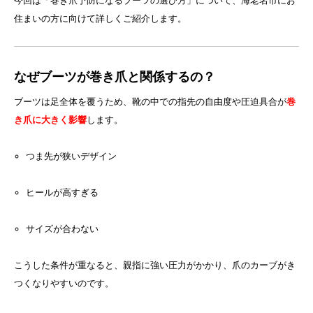
今回は「巻き爪予防になるブーツの選び方」について、海老名市にお
住まいの方に向けて詳しくご紹介します。
なぜブーツが巻き爪と関係するの？
ブーツは足全体を覆うため、靴の中での指先の自由度や圧迫具合が
巻
き爪に大きく影響
します。
つま先が狭いデザイン
ヒールが高すぎる
サイズが合わない
こうした条件が重なると、親指に強い圧力がかかり、爪のカーブがき
つくなりやすいのです。