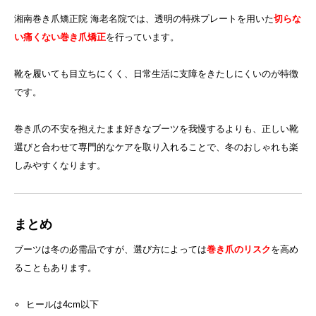
湘南巻き爪矯正院 海老名院では、透明の特殊プレートを用いた
切らな
い痛くない巻き爪矯正
を行っています。
靴を履いても目立ちにくく、日常生活に支障をきたしにくいのが特徴
です。
巻き爪の不安を抱えたまま好きなブーツを我慢するよりも、正しい靴
選びと合わせて専門的なケアを取り入れることで、冬のおしゃれも楽
しみやすくなります。
まとめ
ブーツは冬の必需品ですが、選び方によっては
巻き爪のリスク
を高め
ることもあります。
ヒールは4cm以下