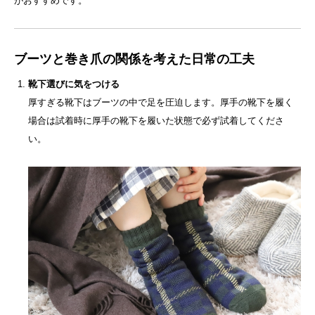
がおすすめです。
ブーツと巻き爪の関係を考えた日常の工夫
靴下選びに気をつける
厚すぎる靴下はブーツの中で足を圧迫します。厚手の靴下を履く
場合は試着時に厚手の靴下を履いた状態で必ず試着してくださ
い。