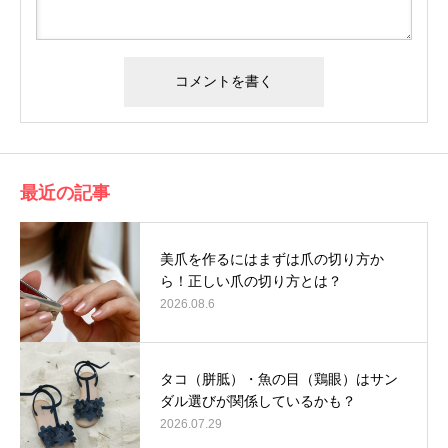
最近の記事
美爪を作るにはまずは爪の切り方か
ら！正しい爪の切り方とは？
2026.08.6
タコ（胼胝）・魚の目（鶏眼）はサン
ダル選びが関係しているかも？
2026.07.29