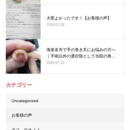
大変よかったです！【お客様の声】
2026.07.28
海老名市で手の巻き爪にお悩みの方へ
｜手術以外の選択肢として当院の巻…
2026.07.15
カテゴリー
Uncategorized
お客様の声
タコ、ウオノメ