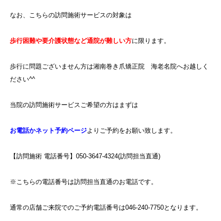
なお、こちらの訪問施術サービスの対象は
歩行困難や要介護状態など通院が難しい方
に限ります。
歩行に問題ございません方は湘南巻き爪矯正院 海老名院へお越しく
ださい^^
当院の訪問施術サービスご希望の方はまずは
お電話かネット予約ページ
よりご予約をお願い致します。
【訪問施術 電話番号】050-3647-4324(訪問担当直通)
※こちらの電話番号は訪問担当直通のお電話です。
通常の店舗ご来院でのご予約電話番号は046-240-7750となります。