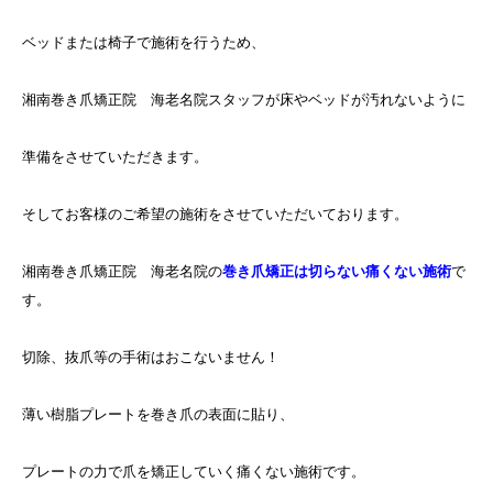
ベッドまたは椅子で施術を行うため、
湘南巻き爪矯正院 海老名院スタッフが床やベッドが汚れないように
準備をさせていただきます。
そしてお客様のご希望の施術をさせていただいております。
湘南巻き爪矯正院 海老名院の
巻き爪矯正は切らない痛くない施術
で
す。
切除、抜爪等の手術はおこないません！
薄い樹脂プレートを巻き爪の表面に貼り、
プレートの力で爪を矯正していく痛くない施術です。