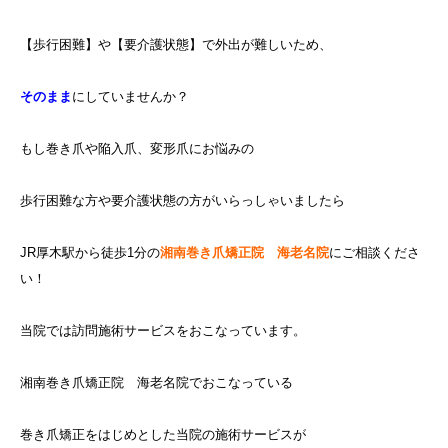
【歩行困難】や【要介護状態】で外出が難しいため、
そのまま
にしていませんか？
もし巻き爪や陥入爪、変形爪にお悩みの
歩行困難な方や要介護状態の方がいらっしゃいましたら
JR厚木駅から徒歩1分の
湘南巻き爪矯正院 海老名院
にご相談くださ
い！
当院では訪問施術サービスをおこなっています。
湘南巻き爪矯正院 海老名院でおこなっている
巻き爪矯正をはじめとした当院の施術サービスが