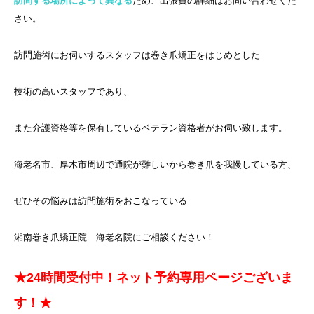
訪問する場所によって異なる
ため、出張費の詳細はお問い合わせくだ
さい。
訪問施術にお伺いするスタッフは巻き爪矯正をはじめとした
技術の高いスタッフであり、
また介護資格等を保有しているベテラン資格者がお伺い致します。
海老名市、厚木市周辺で通院が難しいから巻き爪を我慢している方、
ぜひその悩みは訪問施術をおこなっている
湘南巻き爪矯正院 海老名院にご相談ください！
★24時間受付中！ネット予約専用ページございま
す！★