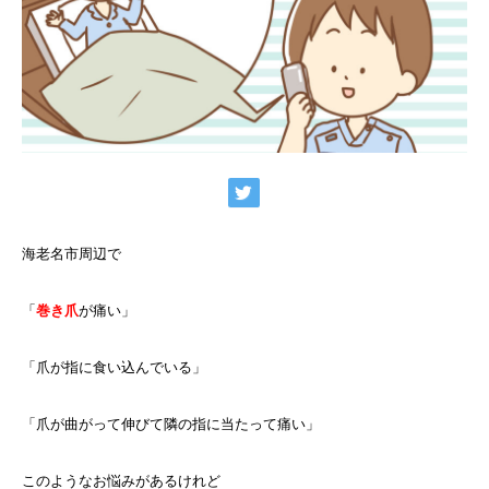
海老名市周辺で
「
巻き爪
が痛い」
「爪が指に食い込んでいる」
「爪が曲がって伸びて隣の指に当たって痛い」
このようなお悩みがあるけれど