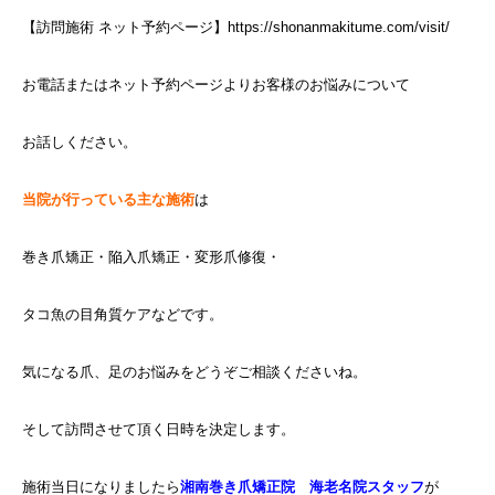
【訪問施術 ネット予約ページ】https://shonanmakitume.com/visit/
お電話またはネット予約ページよりお客様のお悩みについて
お話しください。
当院が行っている主な施術
は
巻き爪矯正・陥入爪矯正・変形爪修復・
タコ魚の目角質ケアなどです。
気になる爪、足のお悩みをどうぞご相談くださいね。
そして訪問させて頂く日時を決定します。
施術当日になりましたら
湘南巻き爪矯正院 海老名院スタッフ
が