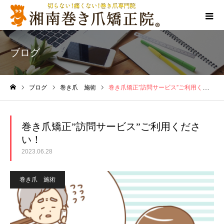
ブログ
ブログ
巻き爪 施術
巻き爪矯正”訪問サービス”ご利用ください！
ホーム
巻き爪矯正”訪問サービス”ご利用くださ
い！
2023.06.28
巻き爪 施術