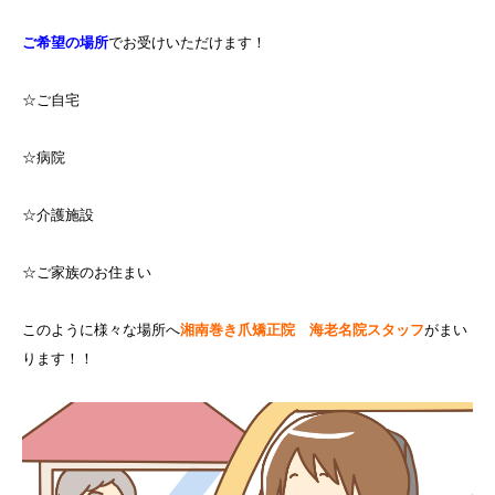
ご希望の場所
でお受けいただけます！
☆ご自宅
☆病院
☆介護施設
☆ご家族のお住まい
このように様々な場所へ
湘南巻き爪矯正院 海老名院スタッフ
がまい
ります！！