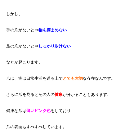
しかし、
手の爪がないと⇒
物を摘まめない
足の爪がないと⇒
しっかり歩けない
などが起こります。
爪は、実は日常生活を送る上で
とても大切
な存在なんです。
さらに爪を見るとその人の
健康
が分かることもあります。
健康な爪は
薄いピンク色
をしており、
爪の表面もすべすべしています。