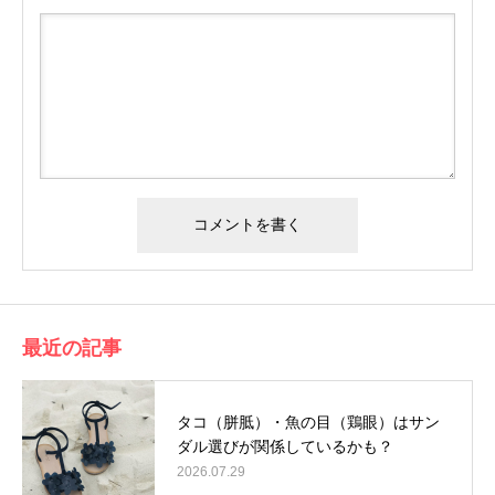
最近の記事
タコ（胼胝）・魚の目（鶏眼）はサン
ダル選びが関係しているかも？
2026.07.29