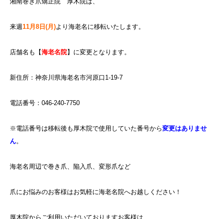
湘南巻き爪矯正院 厚木院は、
来週
11月8日(月)
より海老名に移転いたします。
店舗名も【
海老名院
】に変更となります。
新住所：神奈川県海老名市河原口1-19-7
電話番号：046-240-7750
※電話番号は移転後も厚木院で使用していた番号から
変更はありませ
ん
。
海老名周辺で巻き爪、陥入爪、変形爪など
爪にお悩みのお客様はお気軽に海老名院へお越しください！
厚木院からご利用いただいておりますお客様は