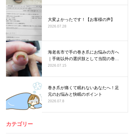
大変よかったです！【お客様の声】
2026.07.28
海老名市で手の巻き爪にお悩みの方へ
｜手術以外の選択肢として当院の巻…
2026.07.15
巻き爪が痛くて眠れないあなたへ！足
元のお悩みと快眠のポイント
2026.07.8
カテゴリー