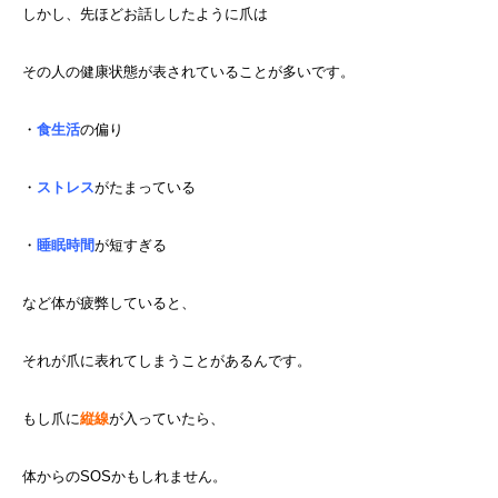
しかし、先ほどお話ししたように爪は
その人の健康状態が表されていることが多いです。
・
食生活
の偏り
・
ストレス
がたまっている
・
睡眠時間
が短すぎる
など体が疲弊していると、
それが爪に表れてしまうことがあるんです。
もし爪に
縦線
が入っていたら、
体からのSOSかもしれません。