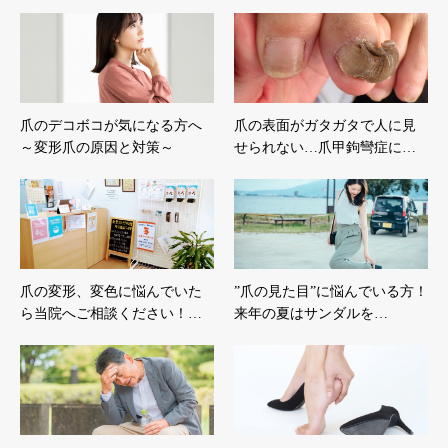
爪のデコボコが気になる方へ
爪の表面がガタガタで人に見
～変形爪の原因と対策～
せられない…爪甲鉤彎症に…
爪の変形、変色に悩んでいた
”爪の見た目”に悩んでいる方！
ら当院へご相談ください！…
来年の夏はサンダルを…