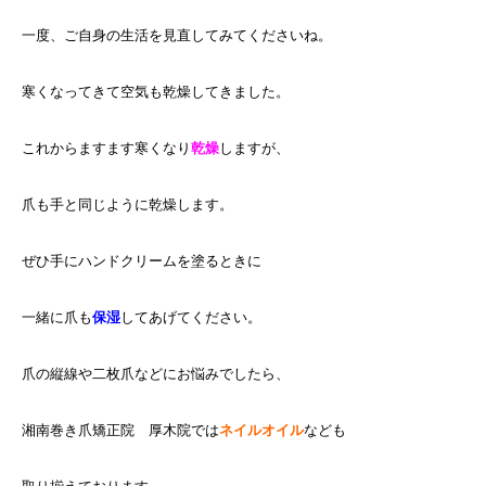
一度、ご自身の生活を見直してみてくださいね。
寒くなってきて空気も乾燥してきました。
これからますます寒くなり
乾燥
しますが、
爪も手と同じように乾燥します。
ぜひ手にハンドクリームを塗るときに
一緒に爪も
保湿
してあげてください。
爪の縦線や二枚爪などにお悩みでしたら、
湘南巻き爪矯正院 厚木院では
ネイルオイル
なども