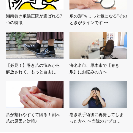
湘南巻き爪矯正院が選ばれる7
爪の形”ちょっと気になる”その
つの特徴
ときがサインです 〜…
【必見！】巻き爪の悩みから
海老名市、厚木市で【巻き
解放されて、もっと自由に…
爪】にお悩みの方へ！
爪が割れやすくて困る！割れ
巻き爪手術後に再発してしま
爪の原因と対策♪
った方へ 〜当院のアプロ…