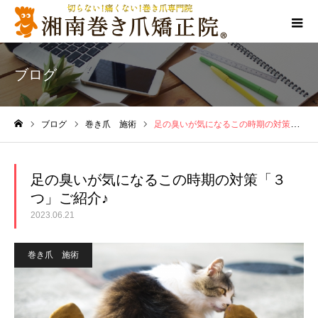
ブログ
ブログ
巻き爪 施術
足の臭いが気になるこの時期の対策「３つ」ご紹介♪
ホーム
足の臭いが気になるこの時期の対策「３
つ」ご紹介♪
2023.06.21
巻き爪 施術