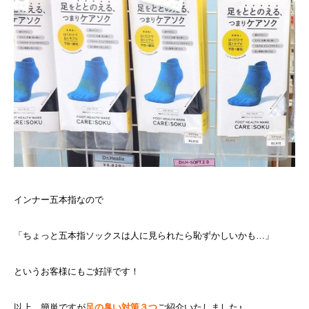
インナー五本指なので
「ちょっと五本指ソックスは人に見られたら恥ずかしいかも…」
というお客様にもご好評です！
以上、簡単ですが
足の臭い対策３つ
ご紹介いたしました♪