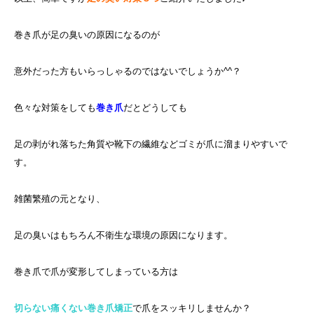
巻き爪が足の臭いの原因になるのが
意外だった方もいらっしゃるのではないでしょうか^^？
色々な対策をしても
巻き爪
だとどうしても
足の剥がれ落ちた角質や靴下の繊維などゴミが爪に溜まりやすいで
す。
雑菌繁殖の元となり、
足の臭いはもちろん不衛生な環境の原因になります。
巻き爪で爪が変形してしまっている方は
切らない痛くない巻き爪矯正
で爪をスッキリしませんか？