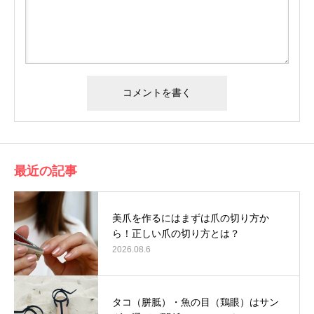
最近の記事
美爪を作るにはまずは爪の切り方か
ら！正しい爪の切り方とは？
2026.08.6
タコ（胼胝）・魚の目（鶏眼）はサン