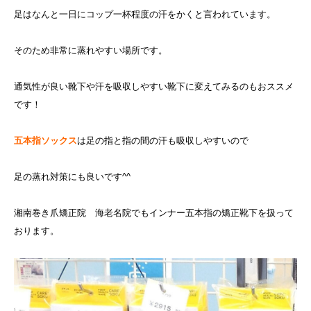
足はなんと一日にコップ一杯程度の汗をかくと言われています。
そのため非常に蒸れやすい場所です。
通気性が良い靴下や汗を吸収しやすい靴下に変えてみるのもおススメ
です！
五本指ソックス
は足の指と指の間の汗も吸収しやすいので
足の蒸れ対策にも良いです^^
湘南巻き爪矯正院 海老名院でもインナー五本指の矯正靴下を扱って
おります。