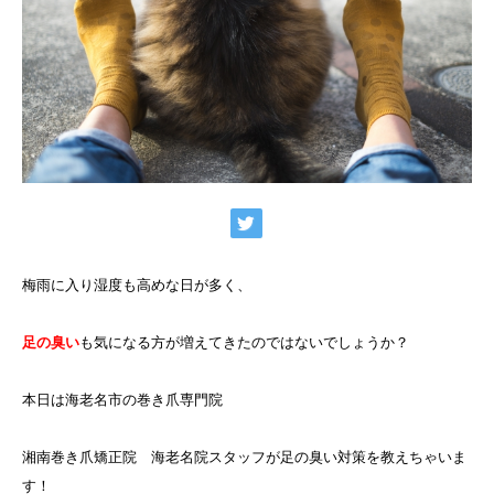
梅雨に入り湿度も高めな日が多く、
足の臭い
も気になる方が増えてきたのではないでしょうか？
本日は海老名市の巻き爪専門院
湘南巻き爪矯正院 海老名院スタッフが足の臭い対策を教えちゃいま
す！