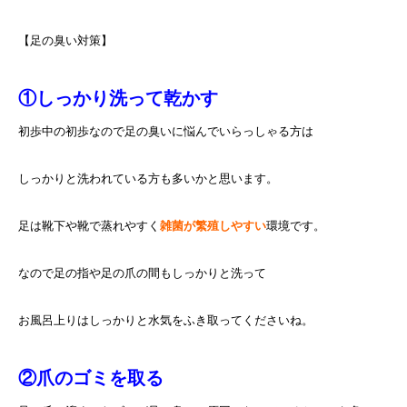
【足の臭い対策】
①しっかり洗って乾かす
初歩中の初歩なので足の臭いに悩んでいらっしゃる方は
しっかりと洗われている方も多いかと思います。
足は靴下や靴で蒸れやすく
雑菌が繁殖しやすい
環境です。
なので足の指や足の爪の間もしっかりと洗って
お風呂上りはしっかりと水気をふき取ってくださいね。
②爪のゴミを取る