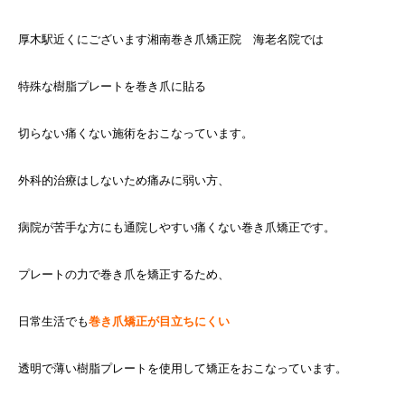
厚木駅近くにございます湘南巻き爪矯正院 海老名院では
特殊な樹脂プレートを巻き爪に貼る
切らない痛くない施術をおこなっています。
外科的治療はしないため痛みに弱い方、
病院が苦手な方にも通院しやすい痛くない巻き爪矯正です。
プレートの力で巻き爪を矯正するため、
日常生活でも
巻き爪矯正が目立ちにくい
透明で薄い樹脂プレートを使用して矯正をおこなっています。