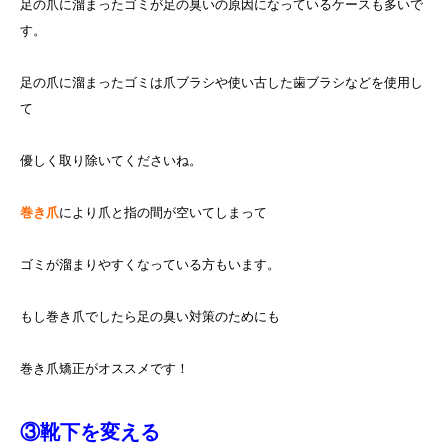
足の爪に溜まったゴミが足の臭いの原因になっているケースも多いで
す。
足の爪に溜まったゴミは爪ブラシや使い古した歯ブラシなどを使用し
て
優しく取り除いてくださいね。
巻き爪
により爪と指の間が空いてしまって
ゴミが溜まりやすくなっている方もいます。
もし巻き爪でしたら足の臭い対策のためにも
巻き爪矯正がオススメです！
③靴下を変える