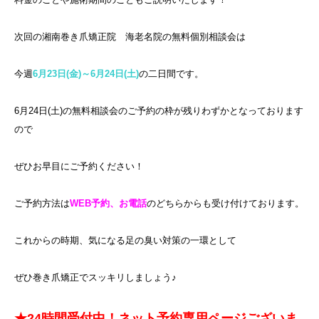
次回の湘南巻き爪矯正院 海老名院の無料個別相談会は
今週
6月23日(金)～6月24日(土)
の二日間です。
6月24日(土)の無料相談会のご予約の枠が残りわずかとなっております
ので
ぜひお早目にご予約ください！
ご予約方法は
WEB予約、お電話
のどちらからも受け付けております。
これからの時期、気になる足の臭い対策の一環として
ぜひ巻き爪矯正でスッキリしましょう♪
★24時間受付中！ネット予約専用ページございま