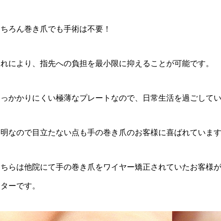
もちろん巻き爪でも手術は不要！
これにより、指先への負担を最小限に抑えることが可能です。
引っかかりにくい極薄なプレートなので、日常生活を過ごしてい
透明なので目立たない点も手の巻き爪のお客様に喜ばれていま
こちらは他院にて手の巻き爪をワイヤー矯正されていたお客様
フターです。