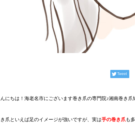
Tweet
こんにちは！海老名市にございます巻き爪の専門院♪湘南巻き爪
巻き爪といえば足のイメージが強いですが、実は
手の巻き爪
も