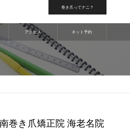
巻き爪ってナニ？
アクセス
ネット予約
南巻き爪矯正院 海老名院