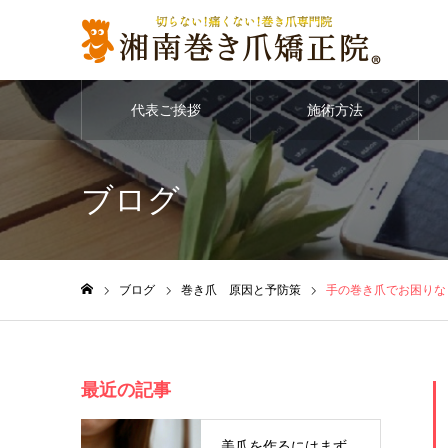
代表ご挨拶
施術方法
ブログ
ブログ
巻き爪 原因と予防策
手の巻き爪でお困りな
ホーム
最近の記事
美爪を作るにはまず