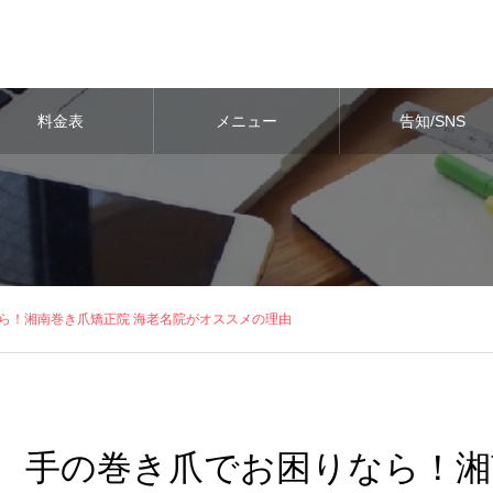
料金表
メニュー
告知/SNS
ら！湘南巻き爪矯正院 海老名院がオススメの理由
手の巻き爪でお困りなら！湘