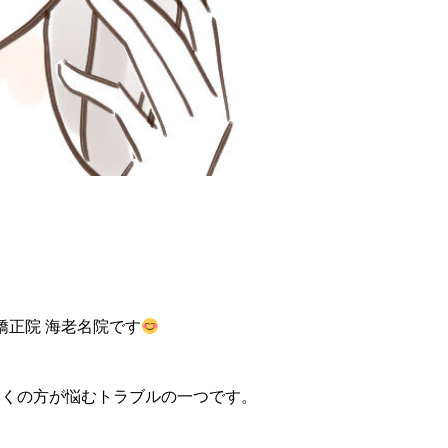
矯正院 海老名院です
多くの方が悩むトラブルの一つです。