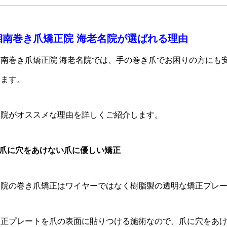
湘南巻き爪矯正院 海老名院が選ばれる理由
湘南巻き爪矯正院 海老名院では、手の巻き爪でお困りの方にも
います。
当院がオススメな理由を詳しくご紹介します。
.爪に穴をあけない爪に優しい矯正
当院の巻き爪矯正はワイヤーではなく樹脂製の透明な矯正プレ
矯正プレートを爪の表面に貼りつける施術なので、爪に穴をあ