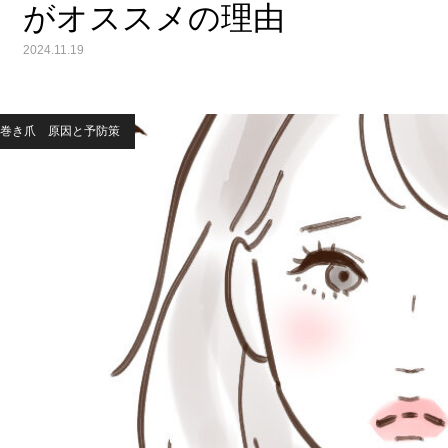
がオススメの理由
2024.11.19
巻き爪 原因と予防策