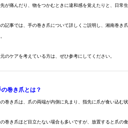
指先が痛んだり、物をつかむときに違和感を覚えたりと、日常
この記事では、手の巻き爪について詳しくご説明し、湘南巻き爪
す。
手元のケアを考えている方は、ぜひ参考にしてください。
手の巻き爪とは？
手の巻き爪は、爪の両端が内側に丸まり、指先に爪が食い込む
足の巻き爪ほど目立たない場合も多いですが、放置すると爪の