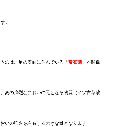
。
ます。
まうのは、足の表面に住んでいる
「常在菌」
が関係
に、あの強烈なにおいの元となる物質（イソ吉草酸
においの強さを左右する大きな鍵となります。