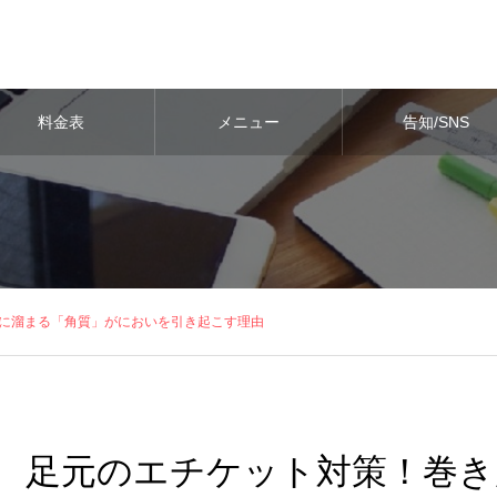
料金表
メニュー
告知/SNS
に溜まる「角質」がにおいを引き起こす理由
足元のエチケット対策！巻き