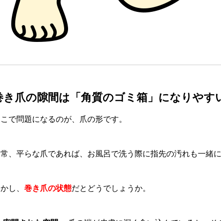
巻き爪の隙間は「角質のゴミ箱」になりやす
ここで問題になるのが、爪の形です。
通常、平らな爪であれば、お風呂で洗う際に指先の汚れも一緒
しかし、
巻き爪の状態
だとどうでしょうか。