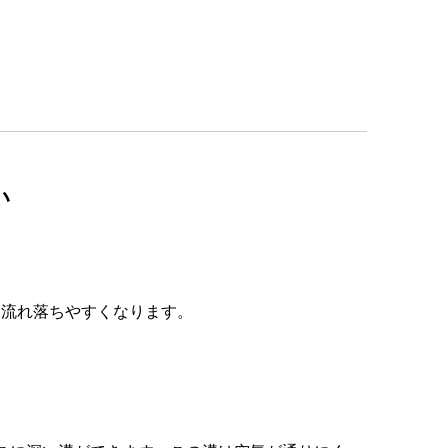
い
に流れ落ちやすくなります。