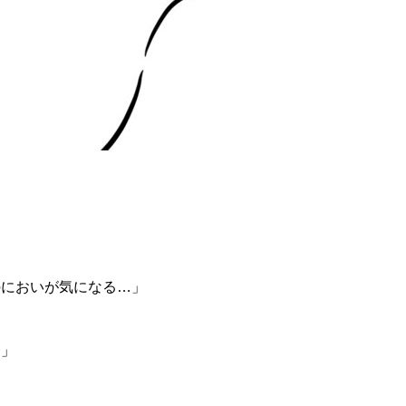
のにおいが気になる…」
…」