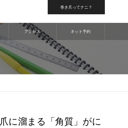
巻き爪ってナニ？
アクセス
ネット予約
爪に溜まる「角質」がに