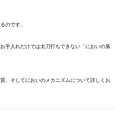
あるのです。
のお手入れだけでは太刀打ちできない「においの落
角質、そしてにおいのメカニズムについて詳しくお