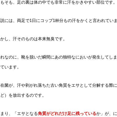
そもそも、足の裏は体の中でも非常に汗をかきやすい部位です
一説には、両足で1日にコップ1杯分もの汗をかくと言われてい
しかし、汗そのものは本来無臭です。
それなのに、靴を脱いだ瞬間にあの独特なにおいが発生してし
しています。
常在菌が、汗や剥がれ落ちた古い角質をエサとして分解する際
など）を放出するのです。
つまり、「エサとなる
角質がどれだけ足に残っている
か」が、