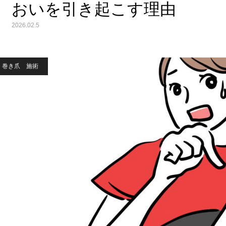
おいを引き起こす理由
2026.02.5
巻き爪 施術